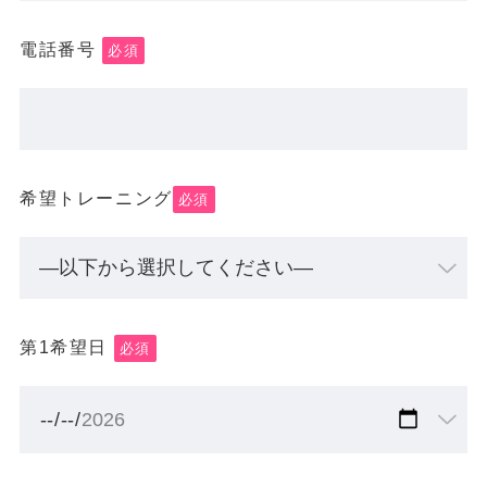
電話番号
必須
希望トレーニング
必須
第1希望日
必須