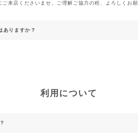
にご来店くださいませ。ご理解ご協力の程、よろしくお
)はありますか？
利用について
？