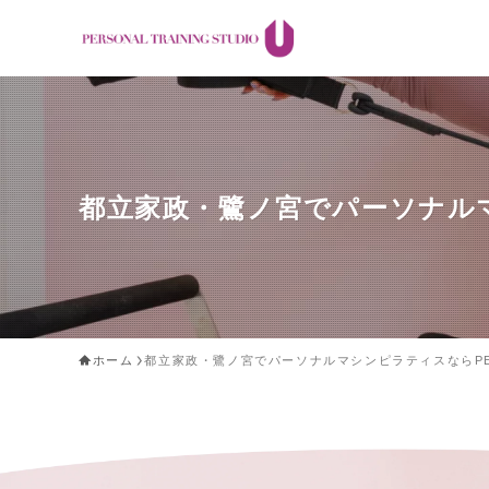
都立家政・鷺ノ宮でパーソナルマシン
ホーム
都立家政・鷺ノ宮でパーソナルマシンピラティスならPERSON