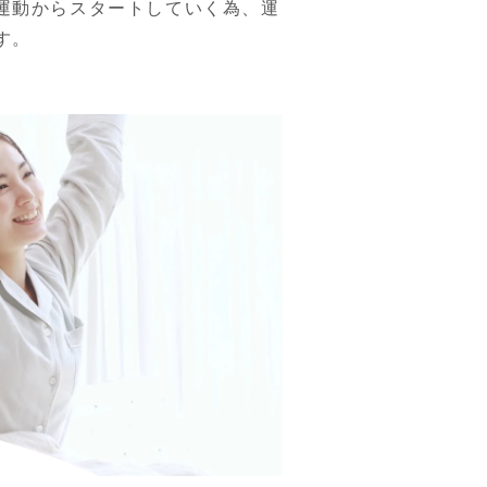
運動からスタートしていく為、運
す。