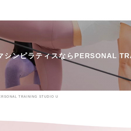
ピラティスならPERSONAL TRAINI
AL TRAINING STUDIO U