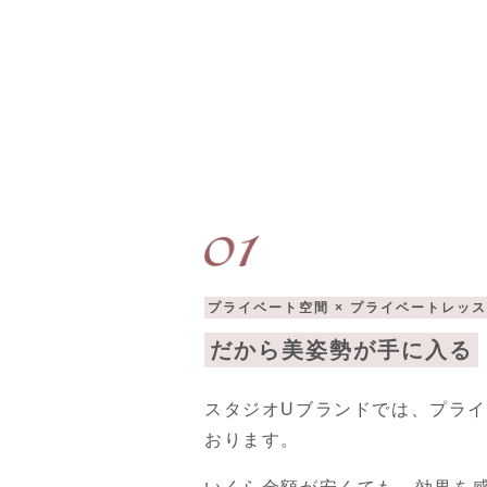
プライベート空間 × プライベートレッ
だから美姿勢が手に入る
スタジオUブランドでは、プラ
おります。