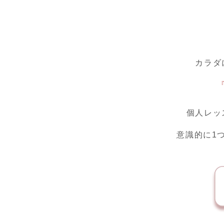
カラダ
個人レッ
意識的に1