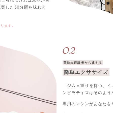
感じられなければ意味があ
実した50分間を味わえ
わります。
運動未経験者から通える
簡単エクササイズ
「ジム＝重りを持つ」イ
ンピラティスはそのよう
専用のマシンがあなたを