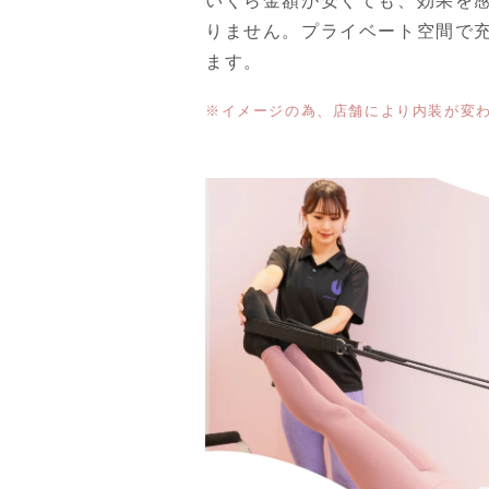
いくら金額が安くても、効果を
りません。プライベート空間で充
ます。
※イメージの為、店舗により内装が変