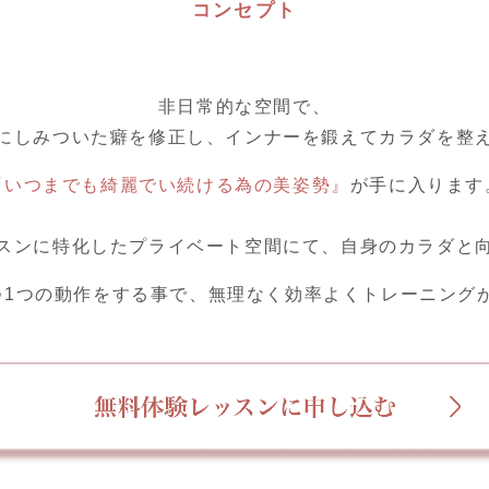
コンセプト
非日常的な空間で、
にしみついた癖を修正し、インナーを鍛えてカラダを整
『いつまでも綺麗でい続ける為の美姿勢』
が手に入ります
スンに特化したプライベート空間にて、自身のカラダと
つ1つの動作をする事で、無理なく効率よくトレーニング