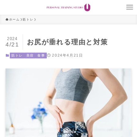
ホーム
筋トレ
2024
お尻が垂れる理由と対策
4/21
2024年4月21日
筋トレ
美容
食事