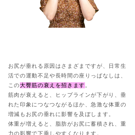
お尻が垂れる原因はさまざまですが、日常生
活での運動不足や長時間の座りっぱなしは、
この
大臀筋の衰えを招きます
。
筋肉が衰えると、ヒップラインが下がり、垂
れた印象につなつながるほか、急激な体重の
増減もお尻の垂れに影響を及ぼします。
体重が増えると、脂肪がお尻に蓄積され、重
力の影響で下垂しやすくなります。