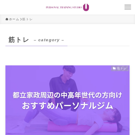
ホーム
筋トレ
筋トレ
– category –
筋トレ