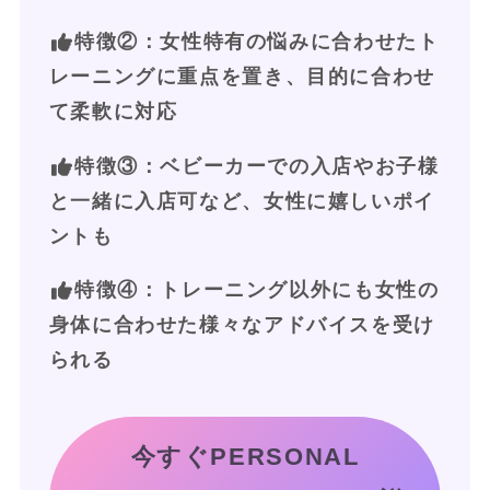
特徴②：女性特有の悩みに合わせたト
レーニングに重点を置き、目的に合わせ
て柔軟に対応
特徴③：ベビーカーでの入店やお子様
と一緒に入店可など、女性に嬉しいポイ
ントも
特徴④
：トレーニング以外にも女性の
身体に合わせた様々なアドバイスを受け
られる
今すぐPERSONAL