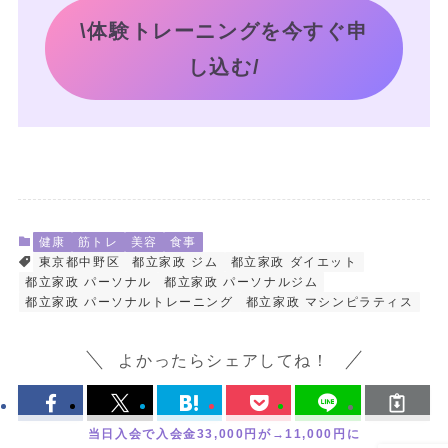
\体験トレーニングを今すぐ申
し込む/
健康
筋トレ
美容
食事
東京都中野区
都立家政 ジム
都立家政 ダイエット
都立家政 パーソナル
都立家政 パーソナルジム
都立家政 パーソナルトレーニング
都立家政 マシンピラティス
よかったらシェアしてね！
当日入会で入会金33,000円が→11,000円に