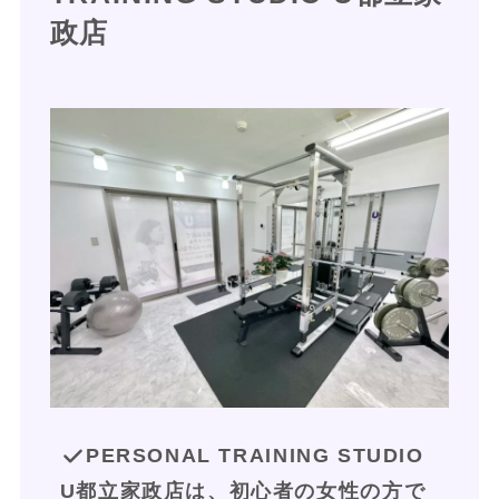
政店
PERSONAL TRAINING STUDIO 
U都立家政店は、初心者の女性の方で