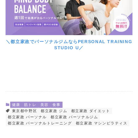
＼都立家政でパーソナルジムならPERSONAL TRAINING
STUDIO U／
健康
筋トレ
美容
食事
東京都中野区
都立家政 ジム
都立家政 ダイエット
都立家政 パーソナル
都立家政 パーソナルジム
都立家政 パーソナルトレーニング
都立家政 マシンピラティス