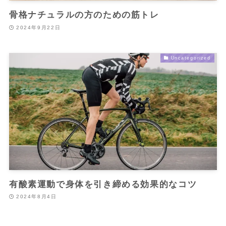
骨格ナチュラルの方のための筋トレ
2024年9月22日
Uncategorized
有酸素運動で身体を引き締める効果的なコツ
2024年8月4日