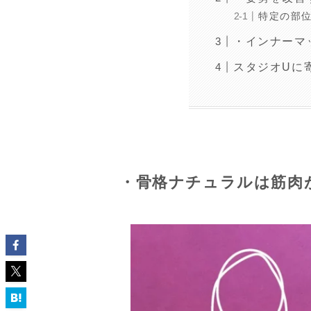
特定の部
・インナーマ
スタジオUに
・骨格ナチュラルは筋肉