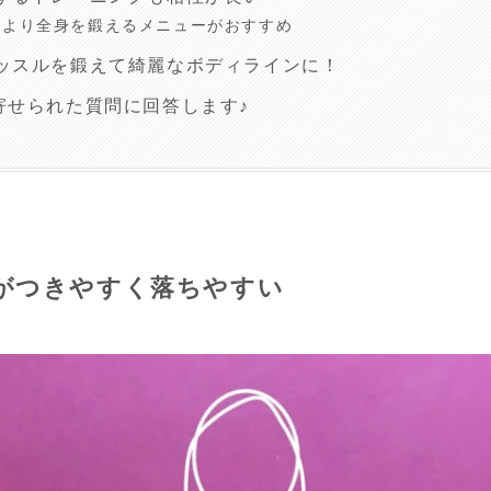
位より全身を鍛えるメニューがおすすめ
ッスルを鍛えて綺麗なボディラインに！
寄せられた質問に回答します♪
がつきやすく落ちやすい