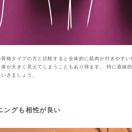
の骨格タイプの方と比較すると全体的に筋肉が付きやすい
に体が大きく見えてしまうこともあり得ます。 特に直線
ていきましょう。
ニングも相性が良い