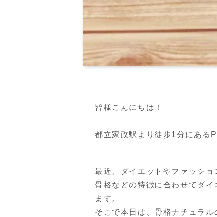
皆様こんにちは！

都立家政駅より徒歩1分にあるPERS
最近、ダイエットやファッショ
骨格などの特徴に合わせてダイ
ます。

そこで本日は、骨格ナチュラル