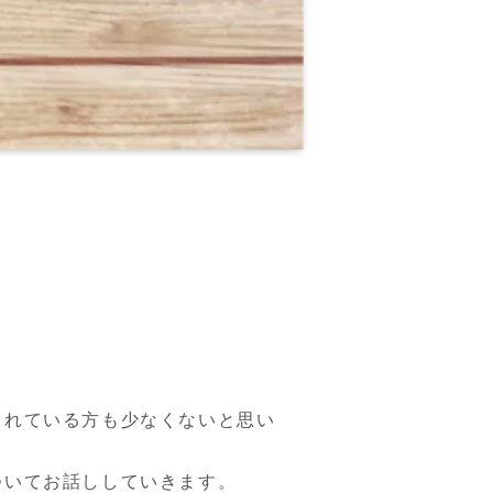
！
されている方も少なくないと思い
ついてお話ししていきます。