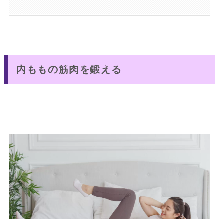
内ももの筋肉を鍛える