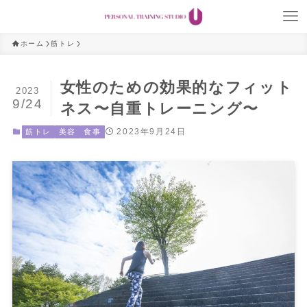
ホーム
筋トレ
女性のための効果的なフィット
2023
9/24
ネス〜自重トレーニング〜
2023年9月24日
筋トレ
美容
食事