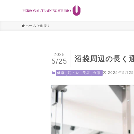
ホーム
健康
2025
沼袋周辺の長く
5/25
2025年5月2
健康
筋トレ
美容
食事