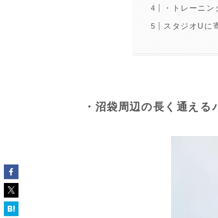
・トレーニン
スタジオUに
・沼袋周辺の長く通える