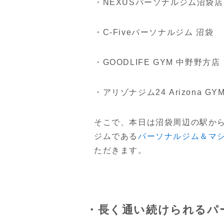
・NEXUSパーソナルジム沼袋店
・C-Fiveパーソナルジム 沼袋
・GOODLIFE GYM 中野野方店
・アリゾナジム24 Arizona GYM
そこで、本日は沼袋周辺の駅か
ジムである
パーソナルジム＆マシンピ
ただきます。
・長く通い続けられるパ