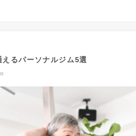
通えるパーソナルジム5選
5日