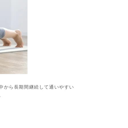
中から長期間継続して通いやすい
。