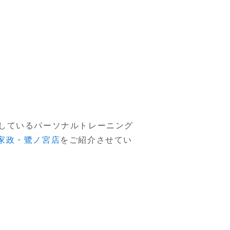
しているパーソナルトレーニング
都立家政・鷺ノ宮店
をご紹介させてい