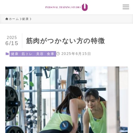
ホーム
健康
2025
筋肉がつかない方の特徴
6/15
2025年6月15日
健康
筋トレ
美容
食事