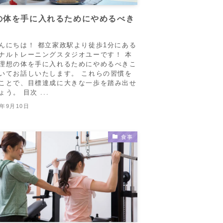
の体を手に入れるためにやめるべき
んにちは！ 都立家政駅より徒歩1分にある
ナルトレーニングスタジオユーです！ 本
理想の体を手に入れるためにやめるべきこ
いてお話しいたします。 これらの習慣を
ことで、目標達成に大きな一歩を踏み出せ
う。 目次 ...
3年9月10日
食事