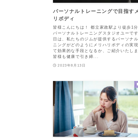
パーソナルトレーニングで目指す
リボディ
皆様こんにちは！ 都立家政駅より徒歩1
パーソナルトレーニングスタジオユーです
日は、私たちのジムが提供するパーソナ
ニングがどのようにメリハリボディの実
て効果的な手段となるか、ご紹介いたし
皆様も健康で引き締...
2023年8月13日