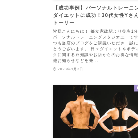
【成功事例】パーソナルトレーニ
ダイエットに成功！30代女性Yさ
トーリー
皆様こんにちは！ 都立家政駅より徒歩1
パーソナルトレーニングスタジオユーです
つも当店のブログをご購読いただき、誠
とうございます。 日々ダイエットやボデ
クに関する豆知識やお店からのお得な情
他お知らせなどを発...
2023年9月3日