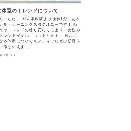
の体型のトレンドについて
んにちは！ 都立家政駅より徒歩1分にある
ナルトレーニングスタジオユーです！ 時
れやトレンドの移り変わりにより、女性の
トレンドが変化しつつあります。 憧れの
なる体型についてもメディアなどの影響を
いるといえま...
3年7月30日