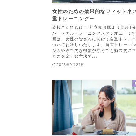
女性のための効果的なフィットネ
重トレーニング〜
皆様こんにちは！ 都立家政駅より徒歩1
パーソナルトレーニングスタジオユーです
回は、女性の皆さんに向けて自重トレー
ついてお話しいたします。自重トレーニ
ジムや専門的な機器がなくても効果的に
ネスを楽しむ方法で...
2023年9月24日