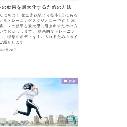
レの効果を最大化するための方法
んにちは！ 都立家政駅より徒歩1分にある
ナルトレーニングスタジオユーです！ 本
筋トレの効果を最大限に引き出すための方
いてお話しします。 効果的なトレーニン
い、理想のボディを手に入れるためのポイ
ご紹介します...
3年8月20日
食事