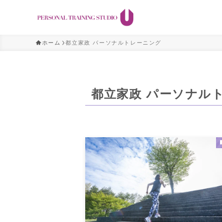
ホーム
都立家政 パーソナルトレーニング
都立家政 パーソナル