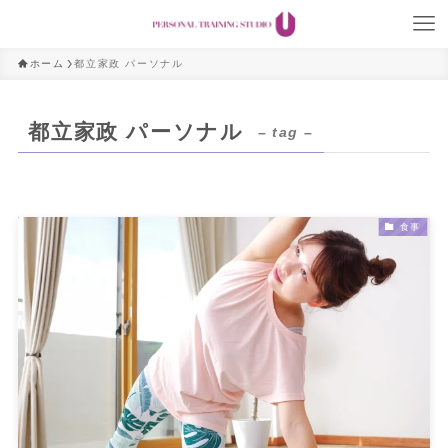
ホーム
都立家政 パーソナル
都立家政 パーソナル
– tag –
食事