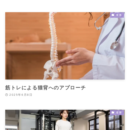
食事
筋トレによる猫背へのアプローチ
2025年6月8日
食事