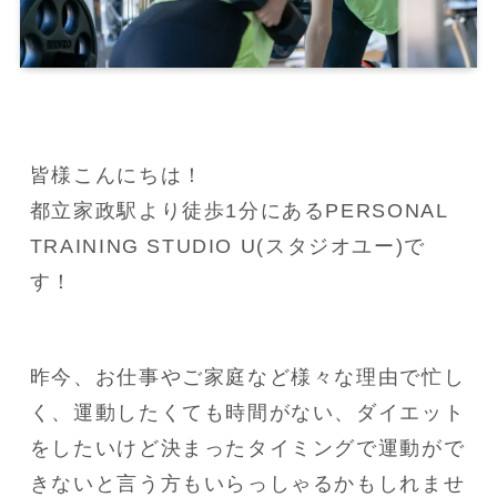
皆様こんにちは！

都立家政駅より徒歩1分にあるPERSONAL 
TRAINING STUDIO U(スタジオユー)で
す！
昨今、お仕事やご家庭など様々な理由で忙し
く、運動したくても時間がない、ダイエット
をしたいけど決まったタイミングで運動がで
きないと言う方もいらっしゃるかもしれませ