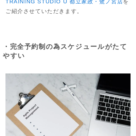
TRAINING STUDIO U 都立家政・鷺ノ宮店
を
ご紹介させていただきます。
・完全予約制の為スケジュールがたて
やすい