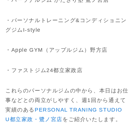
・パーソナルトレーニング&コンディショニン
グジムI-style
・Apple GYM（アップルジム）野方店
・ファストジム24都立家政店
これらのパーソナルジムの中から、本日はお仕
事などとの両立がしやすく、週1回から通えて
実績のある
PERSONAL TRANING STUDIO
U都立家政・鷺ノ宮店
をご紹介いたします。