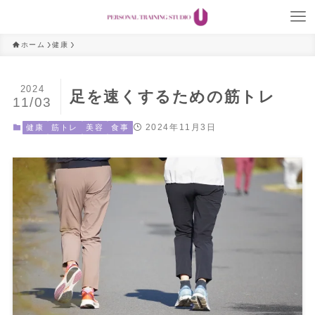
ホーム
健康
2024
足を速くするための筋トレ
11/03
2024年11月3日
健康
筋トレ
美容
食事