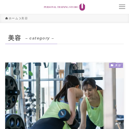
ホーム
美容
美容
– category –
美容