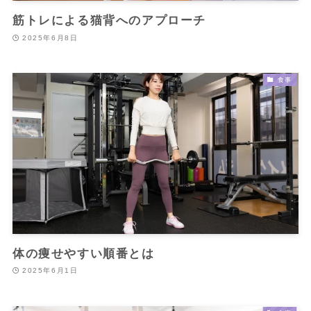
筋トレによる猫背へのアプローチ
2025年6月8日
食事
体の痩せやすい順番とは
2025年6月1日