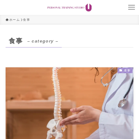
ホーム
食事
食事
– category –
食事