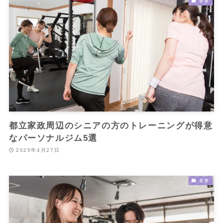
食事
都立家政周辺のシニアの方のトレーニングが得意
なパーソナルジム5選
2025年4月27日
食事