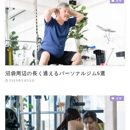
食事
沼袋周辺の長く通えるパーソナルジム5選
2025年5月25日
食事