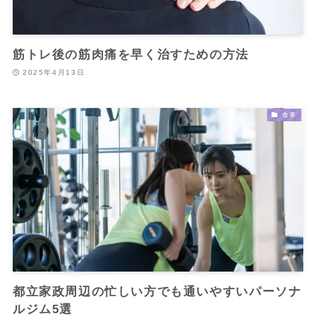
筋トレ後の筋肉痛を早く治すための方法
2025年4月13日
食事
都立家政周辺の忙しい方でも通いやすいパーソナ
ルジム5選