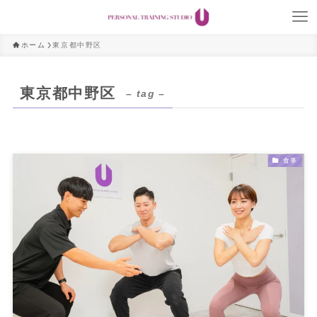
ホーム
東京都中野区
東京都中野区
– tag –
食事