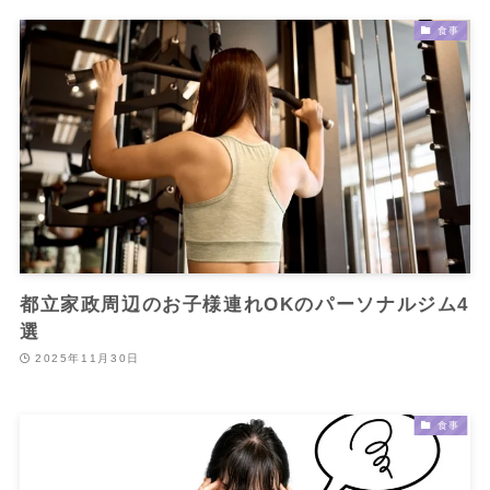
食事
都立家政周辺のお子様連れOKのパーソナルジム4
選
2025年11月30日
食事