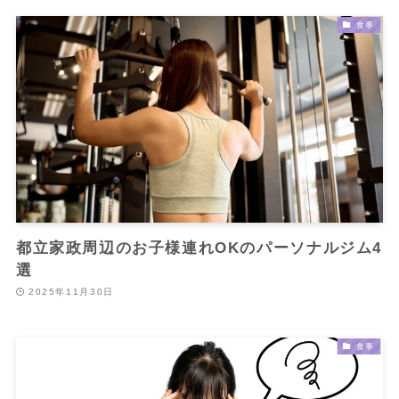
食事
都立家政周辺のお子様連れOKのパーソナルジム4
選
2025年11月30日
食事