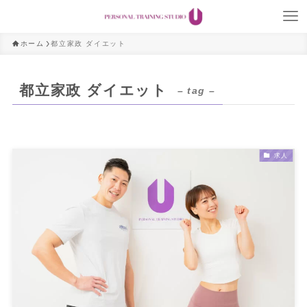
ホーム
都立家政 ダイエット
都立家政 ダイエット
– tag –
求人