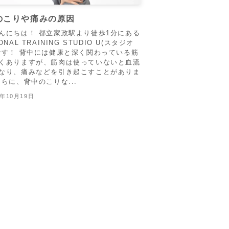
のこりや痛みの原因
んにちは！ 都立家政駅より徒歩1分にある
ONAL TRAINING STUDIO U(スタジオ
です！ 背中には健康と深く関わっている筋
くありますが、筋肉は使っていないと血流
なり、痛みなどを引き起こすことがありま
さらに、背中のこりな...
5年10月19日