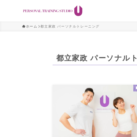
ホーム
都立家政 パーソナルトレーニング
都立家政 パーソナル