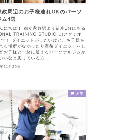
家政周辺のお子様連れOKのパーソ
ジム4選
んにちは！ 都立家政駅より徒歩1分にある
ONAL TRAINING STUDIO U(スタジオ
です！ ダイエットがしたいけど、お子様を
れる場所がなかったり産後ダイエットをし
どお子様と一緒に通えるパーソナルジムが
いいなと思っている方...
5年11月30日
食事