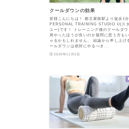
クールダウンの効果
皆様こんにちは！ 都立家政駅より徒歩1
PERSONAL TRAINING STUDIO U(
ユー)です！ トレーニング後のクールダ
局やったほうが良いのか疑問に思う方も
ゃるかもしれません。 結論から申し上げ
ールダウンは絶対にやるべき...
2025年11月2日