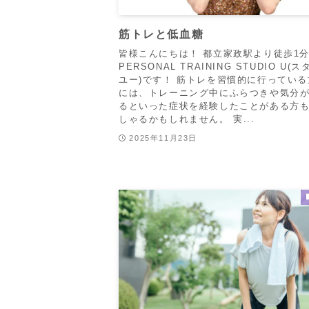
筋トレと低血糖
皆様こんにちは！ 都立家政駅より徒歩1
PERSONAL TRAINING STUDIO U(
ユー)です！ 筋トレを習慣的に行ってい
には、トレーニング中にふらつきや気分
るといった症状を経験したことがある方
しゃるかもしれません。 実...
2025年11月23日