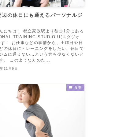
周辺の休日にも通えるパーソナルジ
んにちは！ 都立家政駅より徒歩1分にある
ONAL TRAINING STUDIO U(スタジオ
です！ お仕事などの事情から、土曜日や日
どの休日にトレーニングをしたい、休日で
ジムに通えない…という方も少なくないと
す。 このような方のた...
5年11月9日
食事